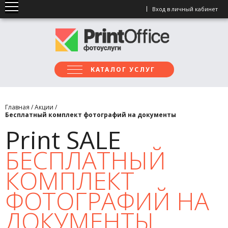
Вход в личный кабинет
КАТАЛОГ УСЛУГ
Главная
/
Акции
/
Бесплатный комплект фотографий на документы
Print SALE
БЕСПЛАТНЫЙ
КОМПЛЕКТ
ФОТОГРАФИЙ НА
ДОКУМЕНТЫ