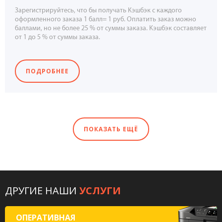
Зарегистрируйтесь, что бы получать Кэшбэк с каждого
оформленного заказа 1 балл= 1 руб. Оплатить заказ можно
баллами, но не более 25 % от суммы заказа. Кэшбэк составляет
от 1 до 5 % от суммы заказа.
ПОДРОБНЕЕ
ПОКАЗАТЬ ЕЩЁ
ДРУГИЕ НАШИ
УСЛУГИ
ОПЕРАТИВНАЯ