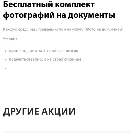
Бесплатный комплект
фотографий на документы
Каждую среду разыгрываем купон на услугу "Фото на документы"
Условия:
нужно подписаться в сообществе в вк
поделиться записью на своей странице
ДРУГИЕ АКЦИИ