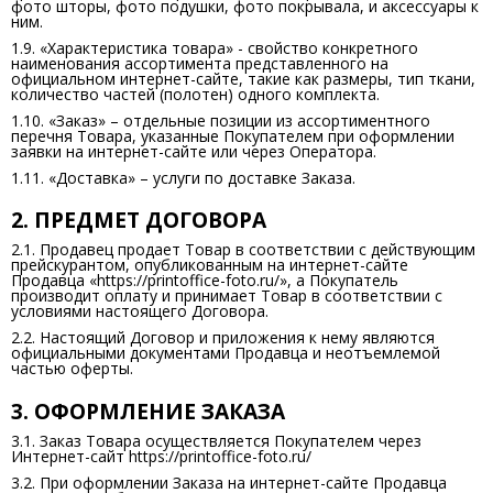
фото шторы, фото подушки, фото покрывала, и аксессуары к
ним.
1.9. «Характеристика товара» - свойство конкретного
наименования ассортимента представленного на
официальном интернет-сайте, такие как размеры, тип ткани,
количество частей (полотен) одного комплекта.
1.10. «Заказ» – отдельные позиции из ассортиментного
перечня Товара, указанные Покупателем при оформлении
заявки на интернет-сайте или через Оператора.
1.11. «Доставка» – услуги по доставке Заказа.
2. ПРЕДМЕТ ДОГОВОРА
2.1. Продавец продает Товар в соответствии с действующим
прейскурантом, опубликованным на интернет-сайте
Продавца «https://printoffice-foto.ru/», а Покупатель
производит оплату и принимает Товар в соответствии с
условиями настоящего Договора.
2.2. Настоящий Договор и приложения к нему являются
официальными документами Продавца и неотъемлемой
частью оферты.
3. ОФОРМЛЕНИЕ ЗАКАЗА
3.1. Заказ Товара осуществляется Покупателем через
Интернет-сайт https://printoffice-foto.ru/
3.2. При оформлении Заказа на интернет-сайте Продавца