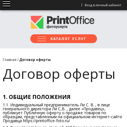
Вход в личный кабинет
КАТАЛОГ УСЛУГ
Главная
/
Договор оферты
Договор оферты
1. ОБЩИЕ ПОЛОЖЕНИЯ
1.1. Индивидуальный предприниматель Ли С. В. , в лице
генерального директора Ли С,В. , далее «Продавец»,
публикует Публичную оферту о продаже товаров по
образцам, представленным на официальном интернет-сайте
Продавца https://printoffice-foto.ru/