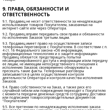
9. ПРАВА, ОБЯЗАННОСТИ И
ОТВЕТСТВЕННОСТЬ
9.1. Продавец не несет ответственности за ненадлежащее
использование товаров Покупателем, заказанных на
интернет-сайте или через Оператора.
9.2. Продавец вправе передавать свои права и обязанности
по исполнению Заказов третьим лицам.
9.3. Продавец имеет право на осуществление записи
телефонных переговоров с Покупателем. В соответствии с п.
4 ст. 16 Федерального закона «Об информации,
информационных технологиях и о защите информации»
Продавец обязуется: предотвращать попытки
несанкционированного доступа к информации и/или передачу
ее лицам, не имеющим непосредственного отношения к
исполнению Заказов; своевременно обнаруживать и
пресекать такие факты. Телефонные разговоры
записываются в целях осуществления контроля
деятельности Оператора и контроля качества исполнения
Заказов.
9.4. Право собственности на Заказ, а также риск его
случайной гибели или повреждения переходят к Покупателю
с момента передачи денежных средств сотруднику Доставки
или подписания товаросопроводительных документов
“Покупателем”.
9.5. Все претензии по ненадлежащему исполнению заказа