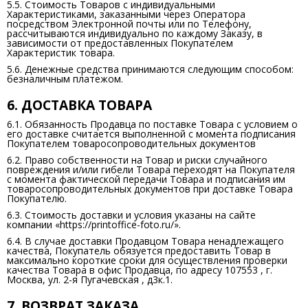
5.5. Стоимость Товаров с индивидуальными
Характеристиками, заказанными через Оператора
посредством Электронной почты или по Телефону,
рассчитываются индивидуально по каждому Заказу, в
зависимости от предоставленных Покупателем
Характеристик товара.
5.6. Денежные средства принимаются следующим способом:
безналичным платежом.
6. ДОСТАВКА ТОВАРА
6.1. Обязанность Продавца по поставке Товара с условием о
его доставке считается выполненной с момента подписания
Покупателем товаросопроводительных документов
6.2. Право собственности на Товар и риски случайного
повреждения и/или гибели Товара переходят на Покупателя
с момента фактической передачи Товара и подписания им
товаросопроводительных документов при доставке Товара
Покупателю.
6.3. Стоимость доставки и условия указаны на сайте
компании «https://printoffice-foto.ru/».
6.4. В случае доставки Продавцом Товара ненадлежащего
качества, Покупатель обязуется предоставить Товар в
максимально короткие сроки для осуществления проверки
качества Товара в офис Продавца, по адресу 107553 , г.
Москва, ул. 2-я Пугачевская , д3к.1.
7. ВОЗВРАТ ЗАКАЗА