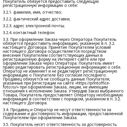
Покупатель обязуется предоставить следующую
регистрационную информацию о себе:
3.2.1. фамилия, имя, отчество;
3.2.2. фактический адрес доставки;
3.2.3. адрес электронной почты;
3.2.4. контактный телефон.
3.3. При оформлении Заказа через Оператора Покупатель
обязуется предоставить информацию, указанную в п. 3.2.
настоящего Договора. Принятие Покупателем условий
настоящего Договора осуществляется посредством
внесения Покупателем соответствующих данных в
регистрационную форму на Интернет-сайте или при
оформлении Заказа через Оператора. Покупатель имеет
право редактировать регистрационную информацию о себе.
Оператор не изменяет и не редактирует регистрационную
информацию о Покупателе без согласия последнего.
Продавец обязуется не сообщать данные Покупателя,
указанные при регистрации на сайте «https://printoffice-
foto.ru/» при оформлении Заказа, лицам, не имеющим
отношения к исполнению Заказа. Утвердив Заказ выбранного
Товара, Покупатель предоставляет Оператору необходимую
информацию в соответствии с порядком, указанном в п. 3.2.
настоящего Договора.
3.4. Продавец и Оператор не несут ответственности за
содержание и достоверность информации, предоставленной
Покупателем при оформлении Заказа.
3.5. Покупатель несёт ответственность за достоверность