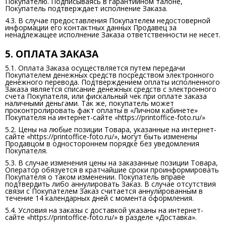
Покупателю. Подписываясь в гарантийном талоне,
Покупатель подтверждает исполнение Заказа.
4.3. В случае предоставления Покупателем недостоверной
информации его контактных данных Продавец за
ненадлежащее исполнение Заказа ответственности не несет.
5. ОПЛАТА ЗАКАЗА
5.1. Оплата Заказа осуществляется путем передачи
Покупателем денежных средств посредством электронного
денежного перевода. Подтверждением оплаты исполненного
Заказа является списание денежных средств с электронного
счета Покупателя, или фискальный чек при оплате заказа
наличными деньгами. Так же, покупатель может
проконтролировать факт оплаты в «Личном кабинете»
Покупателя на интернет-сайте «https://printoffice-foto.ru/»
5.2. Цены на любые позиции Товара, указанные на интернет-
сайте «https://printoffice-foto.ru/», могут быть изменены
Продавцом в одностороннем порядке без уведомления
Покупателя.
5.3. В случае изменения цены на заказанные позиции Товара,
Оператор обязуется в кратчайшие сроки проинформировать
Покупателя о таком изменении. Покупатель вправе
подтвердить либо аннулировать Заказ. В случае отсутствия
связи с Покупателем Заказ считается аннулированным в
течение 14 календарных дней с момента оформления.
5.4. Условия на заказы с доставкой указаны на интернет-
сайте «https://printoffice-foto.ru/» в разделе «Доставка».