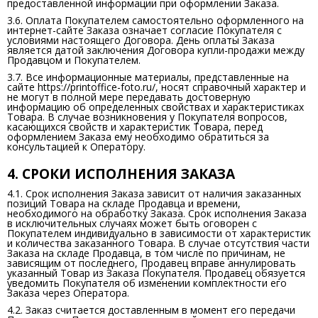
предоставленной информации при оформлении Заказа.
3.6. Оплата Покупателем самостоятельно оформленного на
интернет-сайте Заказа означает согласие Покупателя с
условиями настоящего Договора. День оплаты Заказа
является датой заключения Договора купли-продажи между
Продавцом и Покупателем.
3.7. Все информационные материалы, представленные на
сайте https://printoffice-foto.ru/, носят справочный характер и
не могут в полной мере передавать достоверную
информацию об определенных свойствах и характеристиках
Товара. В случае возникновения у Покупателя вопросов,
касающихся свойств и характеристик Товара, перед
оформлением Заказа ему необходимо обратиться за
консультацией к Оператору.
4. СРОКИ ИСПОЛНЕНИЯ ЗАКАЗА
4.1. Срок исполнения Заказа зависит от наличия заказанных
позиций Товара на складе Продавца и времени,
необходимого на обработку Заказа. Срок исполнения Заказа
в исключительных случаях может быть оговорен с
Покупателем индивидуально в зависимости от характеристик
и количества заказанного Товара. В случае отсутствия части
Заказа на складе Продавца, в том числе по причинам, не
зависящим от последнего, Продавец вправе аннулировать
указанный Товар из Заказа Покупателя. Продавец обязуется
уведомить Покупателя об изменении комплектности его
Заказа через Оператора.
4.2. Заказ считается доставленным в момент его передачи