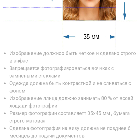
Изображение должноо быть четкое и сделано строго
в анфас
Запрещается фотографияроваться воччках с
замнеными стеклами
Одежда должна быть контрастной и не сливаться с
фоном
Изображение ллица должно занимать 80 % от вссей
лощади фотографии
Размер фотографии составляетт 35х45 мм , бумага
строго матовая
Сделана фотогграфия на визу должна не позднее 6
месяцев до подачи документов