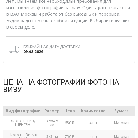
лет . мы знаем все необходимые требования для
изготовления фотографии на визу. Офисы располагаются
в ВАО Москвы и работают без выходных и перерыва.
Будем рады помочь в любой ситуации. Выбирайте лучших
в своем деле.
БЛИЖАЙШАЯ ДАТА ДОСТАВКИ
09.08.2026
ЦЕНА НА ФОТОГРАФИИ ФОТО НА
ВИЗУ
Вид фотографии
Размер
Цена
Количество
Бумага
Фото на визу
3.5х4.5
650 ₽
4 шт
Матовая
ШЕНГЕН
см
Фото на Визу в
5х5 см
750 ₽
4 шт
Матовая