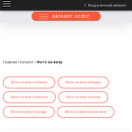
Вход в личный кабинет
КАТАЛОГ УСЛУГ
Главная
/
Каталог
/
Фото на визу
Фото на визу в Италию
Фото на визу в Индию
Фото на визу в Японию
Фото на визу в Китай
Фото на визу в Канаду
Фото на Шенгенскую визу