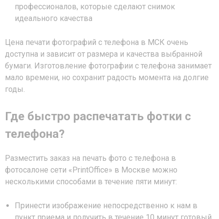
профессионалов, которые сделают снимок
идеального качества
Цена печати фотографий с телефона в МСК очень
доступна и зависит от размера и качества выбранной
бумаги. Изготовление фотографии с телефона занимает
мало времени, но сохранит радость момента на долгие
годы.
Где быстро распечатать фотки с
телефона?
Разместить заказ на печать фото с телефона в
фотосалоне сети «PrintOffice» в Москве можно
несколькими способами в течение пяти минут:
Принести изображение непосредственно к нам в
пункт приема и получить в течение 10 минут готовый