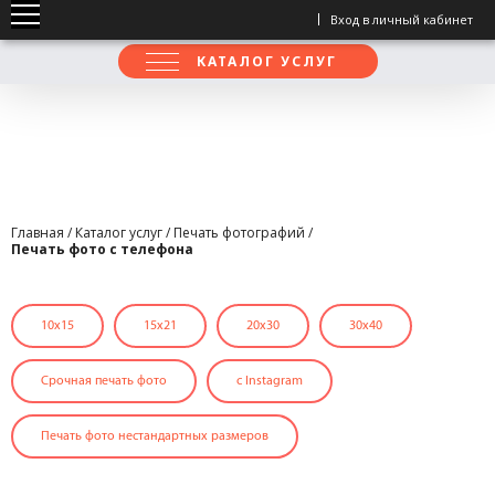
Вход в личный кабинет
КАТАЛОГ УСЛУГ
Главная
/
Каталог услуг
/
Печать фотографий
/
Печать фото с телефона
10x15
15x21
20х30
30х40
Срочная печать фото
с Instagram
Печать фото нестандартных размеров