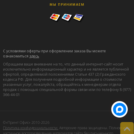
МЫ ПРИНИМАЕМ
С условиями оферты при оформлении заказа Вы можете
ознакомиться
здесь
Обращаем ваше внимание на то, что данный интернет-сайт носит
исключительно информационный характер и не является публичной
офертой, определяемой положениями Статьи 437 (2) Гражданского
кодекса РФ. Для получения подробной информации о стоимости
указанных услуг, пожалуйста, обращайтесь к менеджерам отдела
продаж с помощью специальной формы связи или по телефону 8 (977)
366-44-01
©«Принт Офис» 2010-2026
Политика конфиденциальности.
Авторские права защищены. Полное или
частичное воспроизведение материалов сайта без письменного