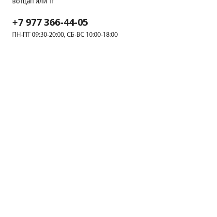
вотцап или Тг
+7 977 366-44-05
ПН-ПТ 09:30-20:00, СБ-ВС 10:00-18:00