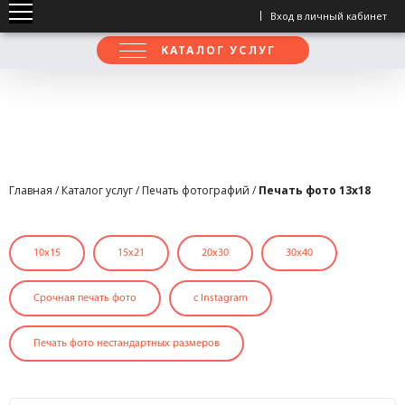
Вход в личный кабинет
КАТАЛОГ УСЛУГ
Главная
/
Каталог услуг
/
Печать фотографий
/
Печать фото 13х18
10x15
15x21
20х30
30х40
Срочная печать фото
с Instagram
Печать фото нестандартных размеров