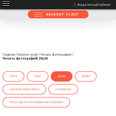
Вход в личный кабинет
КАТАЛОГ УСЛУГ
Главная
/
Каталог услуг
/
Печать фотографий
/
Печать фотографий 20х30
10x15
15x21
20х30
30х40
Срочная печать фото
с Instagram
Печать фото нестандартных размеров