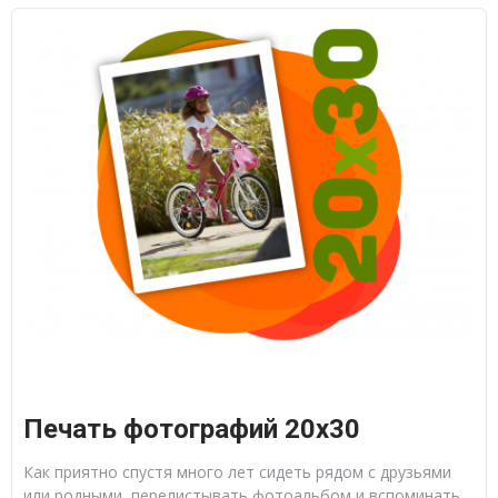
Печать фотографий 20х30
Как приятно спустя много лет сидеть рядом с друзьями
или родными, перелистывать фотоальбом и вспоминать